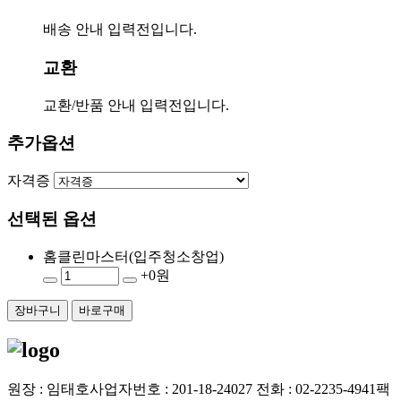
배송 안내 입력전입니다.
교환
교환/반품 안내 입력전입니다.
추가옵션
자격증
선택된 옵션
홈클린마스터(입주청소창업)
+0원
장바구니
바로구매
원장 : 임태호
사업자번호 : 201-18-24027
전화 : 02-2235-4941
팩