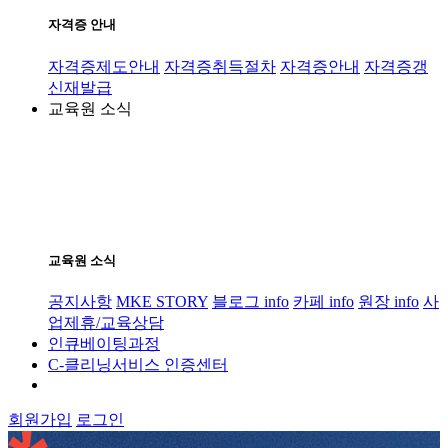
자격증 안내
자격증제도안내
자격증취득절차
자격증안내
자격증갱
신재발급
교육원 소식
교육원 소식
공지사항
MKE STORY
블로그 info
카페 info
원장 info
사
업제휴/교육상담
인큐베이팅과정
C-클리닝서비스 인증센터
회원가입
로그인