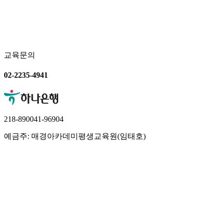
교육문의
02-2235-4941
218-890041-96904
예금주: 매경아카데미평생교육원(임태호)