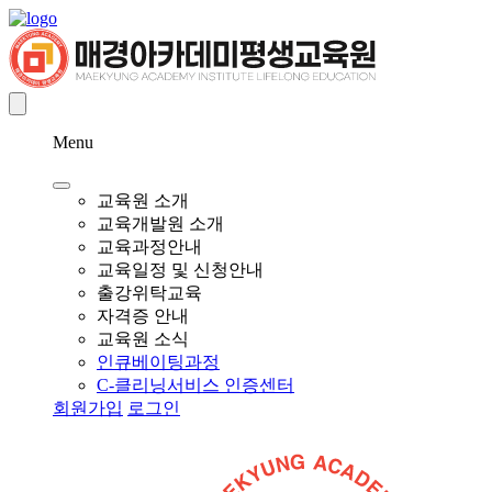
Menu
교육원 소개
교육개발원 소개
교육과정안내
교육일정 및 신청안내
출강위탁교육
자격증 안내
교육원 소식
인큐베이팅과정
C-클리닝서비스 인증센터
회원가입
로그인