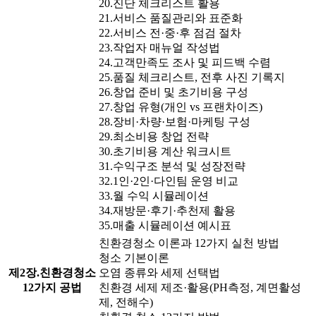
20.진단 체크리스트 활용
21.서비스 품질관리와 표준화
22.서비스 전·중·후 점검 절차
23.작업자 매뉴얼 작성법
24.고객만족도 조사 및 피드백 수렴
25.품질 체크리스트, 전후 사진 기록지
26.창업 준비 및 초기비용 구성
27.창업 유형(개인 vs 프랜차이즈)
28.장비·차량·보험·마케팅 구성
29.최소비용 창업 전략
30.초기비용 계산 워크시트
31.수익구조 분석 및 성장전략
32.1인·2인·다인팀 운영 비교
33.월 수익 시뮬레이션
34.재방문·후기·추천제 활용
35.매출 시뮬레이션 예시표
친환경청소 이론과 12가지 실천 방법
청소 기본이론
제2장.친환경청소
오염 종류와 세제 선택법
12가지 공법
친환경 세제 제조·활용(PH측정, 계면활성
제, 전해수)