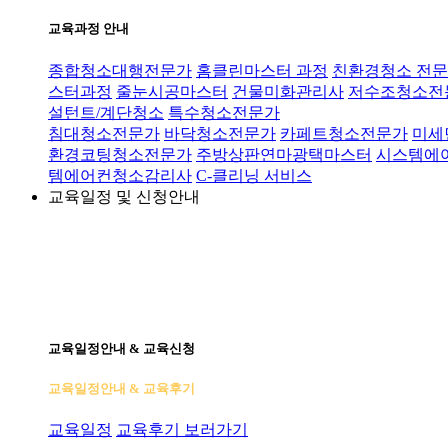
교육과정 안내
종합청소대행전문가
홈클린마스터 과정
친환경청소 전문
스터과정
줄눈시공마스터
건물미화관리사
저수조청소전
설턴트/계단청소
특수청소전문가
침대청소전문가
바닥청소전문가
카페트청소전문가
미세
환경코팅청소전문가
주방상판연마광택마스터
시스템에
템에어컨청소감리사
C-클리닝 서비스
교육일정 및 신청안내
교육일정안내 & 교육신청
교육일정안내 & 교육후기
교육일정
교육후기 보러가기