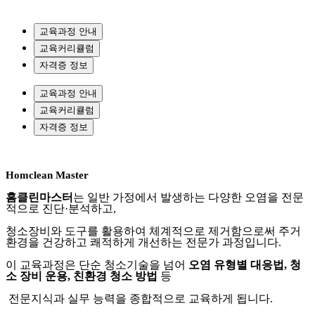
교육과정 안내
교육커리큘럼
자격증 정보
교육과정 안내
교육커리큘럼
자격증 정보
Homclean Master
홈클린마스터
는 일반 가정에서 발생하는 다양한 오염을 전문
적으로 진단
·
분석하고
,
청소장비와 도구를 활용하여 체계적으로 제거함으로써 주거
환경을 건강하고 쾌적하게 개선하는 전문가 과정입니다
.
이 교육과정은 단순 청소기술을 넘어
오염 유형별 대응법
,
청
소 장비 운용
,
친환경 청소 방법
등
전문지식과 실무 능력을 종합적으로 교육하게 됩니다
.