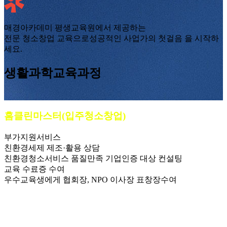
매경아카데미 평생교육원에서 제공하는
전문 청소창업 교육으로
성공적인 사업가의 첫걸음
을 시작하
세요.
생활과학교육과정
홈클린마스터(입주청소창업)
부가지원서비스
친환경세제 제조·활용 상담
친환경청소서비스 품질만족 기업인증 대상 컨설팅
교육 수료증 수여
우수교육생에게 협회장, NPO 이사장 표창장수여