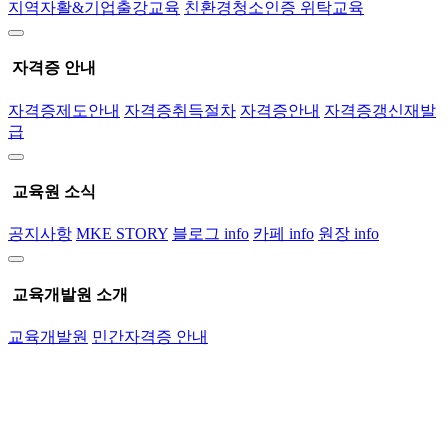
지역자활&기업출강교육
친환경청소인증 위탁교육
자격증 안내
자격증제도안내
자격증취득절차
자격증안내
자격증갱신재발
급
교육원 소식
공지사항
MKE STORY
블로그 info
카페 info
원장 info
교육개발원 소개
교육개발원
민간자격증 안내