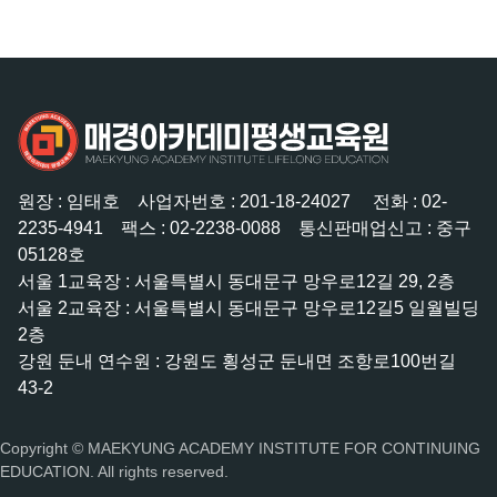
매경아카데미평생교육원 카카오톡
원장 : 임태호
사업자번호 : 201-18-24027
전화 : 02-
2235-4941
팩스 : 02-2238-0088
통신판매업신고 : 중구
05128호
서울 1교육장 : 서울특별시 동대문구 망우로12길 29, 2층
서울 2교육장 : 서울특별시 동대문구 망우로12길5 일월빌딩
2층
강원 둔내 연수원 : 강원도 횡성군 둔내면 조항로100번길
43-2
Copyright © MAEKYUNG ACADEMY INSTITUTE FOR CONTINUING
EDUCATION. All rights reserved.