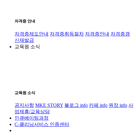
자격증 안내
자격증제도안내
자격증취득절차
자격증안내
자격증갱
신재발급
교육원 소식
교육원 소식
공지사항
MKE STORY
블로그 info
카페 info
원장 info
사
업제휴/교육상담
인큐베이팅과정
C-클리닝서비스 인증센터