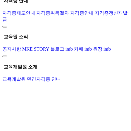
자격증 안내
자격증제도안내
자격증취득절차
자격증안내
자격증갱신재발
급
교육원 소식
공지사항
MKE STORY
블로그 info
카페 info
원장 info
교육개발원 소개
교육개발원
민간자격증 안내