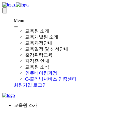
Menu
교육원 소개
교육개발원 소개
교육과정안내
교육일정 및 신청안내
출강위탁교육
자격증 안내
교육원 소식
인큐베이팅과정
C-클리닝서비스 인증센터
회원가입
로그인
교육원 소개