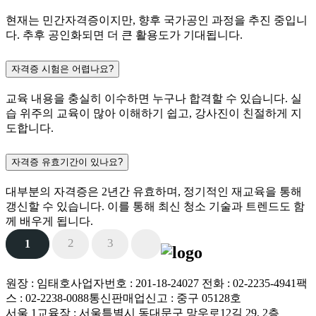
현재는 민간자격증이지만, 향후 국가공인 과정을 추진 중입니
다. 추후 공인화되면 더 큰 활용도가 기대됩니다.
자격증 시험은 어렵나요?
교육 내용을 충실히 이수하면 누구나 합격할 수 있습니다. 실
습 위주의 교육이 많아 이해하기 쉽고, 강사진이 친절하게 지
도합니다.
자격증 유효기간이 있나요?
대부분의 자격증은 2년간 유효하며, 정기적인 재교육을 통해
갱신할 수 있습니다. 이를 통해 최신 청소 기술과 트렌드도 함
께 배우게 됩니다.
2
3
1
원장 : 임태호
사업자번호 : 201-18-24027
전화 : 02-2235-4941
팩
스 : 02-2238-0088
통신판매업신고 : 중구 05128호
서울 1교육장 : 서울특별시 동대문구 망우로12길 29, 2층