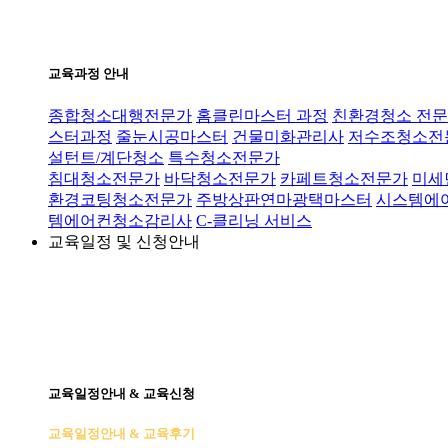
교육과정 안내
종합청소대행전문가
홈클린마스터 과정
친환경청소 전문
스터과정
줄눈시공마스터
건물미화관리사
저수조청소전
설턴트/계단청소
특수청소전문가
침대청소전문가
바닥청소전문가
카페트청소전문가
미세
환경코팅청소전문가
주방상판연마광택마스터
시스템에
템에어컨청소감리사
C-클리닝 서비스
교육일정 및 신청안내
교육일정안내 & 교육신청
교육일정안내 & 교육후기