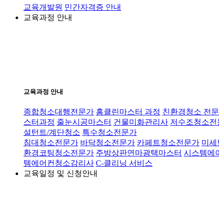
교육개발원
민간자격증 안내
교육과정 안내
교육과정 안내
종합청소대행전문가
홈클린마스터 과정
친환경청소 전문
스터과정
줄눈시공마스터
건물미화관리사
저수조청소전
설턴트/계단청소
특수청소전문가
침대청소전문가
바닥청소전문가
카페트청소전문가
미세
환경코팅청소전문가
주방상판연마광택마스터
시스템에
템에어컨청소감리사
C-클리닝 서비스
교육일정 및 신청안내