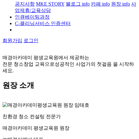
공지사항
MKE STORY
블로그 info
카페 info
원장 info
사
업제휴/교육상담
인큐베이팅과정
C-클리닝서비스 인증센터
회원가입
로그인
매경아카데미 평생교육원에서 제공하는
전문 청소창업 교육으로
성공적인 사업가의 첫걸음
을 시작하
세요.
원장 소개
친환경 청소 컨설팅 전문가
매경아카데미 평생교육원 원장