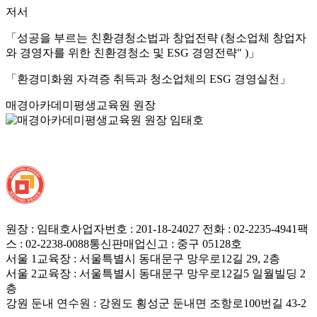
저서
「성공을 부르는 친환경청소법과 창업전략
(청소업체 창업자
와 경영자를 위한 친환경청소 및 ESG 경영전략" )」
「환경미화원 자격증 취득과 청소업체의 ESG 경영실천」
매경아카데미평생교육원 원장
원장 : 임태호
사업자번호 : 201-18-24027
전화 : 02-2235-4941
팩
스 : 02-2238-0088
통신판매업신고 : 중구 05128호
서울 1교육장 : 서울특별시 동대문구 망우로12길 29, 2층
서울 2교육장 : 서울특별시 동대문구 망우로12길5 일월빌딩 2
층
강원 둔내 연수원 : 강원도 횡성군 둔내면 조항로100번길 43-2