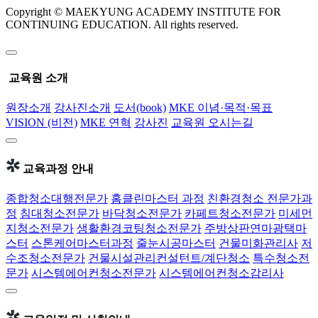
Copyright © MAEKYUNG ACADEMY INSTITUTE FOR
CONTINUING EDUCATION. All rights reserved.
교육원 소개
원장소개
강사진소개
도서(book)
MKE 이념·목적·목표
VISION (비전)
MKE 연혁
강사진
교육원 오시는길
교육과정 안내
종합청소대행전문가
홈클린마스터 과정
친환경청소 전문가과
정
침대청소전문가
바닥청소전문가
카페트청소전문가
미세먼
지청소전문가
생활환경코팅청소전문가
주방상판연마광택마
스터
스톤케어마스터과정
줄눈시공마스터
건물미화관리사
저
수조청소전문가
건물시설관리컨설턴트/계단청소
특수청소전
문가
시스템에어컨청소전문가
시스템에어컨청소감리사