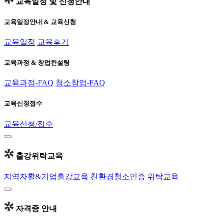
교육일정 및 신청안내
교육일정안내 & 교육신청
교육일정
교육후기
교육과정 & 창업컨설팅
교육과정-FAQ
청소창업-FAQ
교육신청접수
교육신청/접수
출강위탁교육
지역자활&기업출강교육
친환경청소인증 위탁교육
자격증 안내