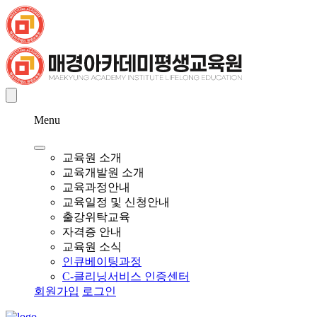
Menu
교육원 소개
교육개발원 소개
교육과정안내
교육일정 및 신청안내
출강위탁교육
자격증 안내
교육원 소식
인큐베이팅과정
C-클리닝서비스 인증센터
회원가입
로그인