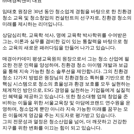
㈜매경씨앤비 대표
임태호 원장은 30년 동안 청소업계 경험을 바탕으로 한 친환경
청소 교육 및 청소창업의 컨설턴트의 선구자로, 친환경 청소의
미래를 제시하는 리더입니다.
상담심리학, 교육학 석사, 명예 교육학 박사학위를 수여받은
그는, 이론과 실무를 겸비한 깊이 있는 통찰력을 바탕으로 청
소 교육의 새로운 패러다임을 만들어 나가고 있습니다.
매경아카데미 평생교육원의 원장으로서 그는 청소 산업에 필
요한 전문 인력을 양성하며, 친환경 청소 아이템 개발과 보급
을 통해 지속 가능한 청소 솔루션을 제안합니다. 그의 친환경
청소 12가지 방법은 원장님의 친환경청소 특허를 기반으로 한
핵심 시스템으로 청소의 효율성과 환경 보호를 모두 실현하는
체계적인 방안으로, ESG 경영을 실천하는 기업들에게 실질적
인 혜택을 제공하고 있습니다. 또한 청소대행 업체 창업을 준
비하는 이들을 위한 서울교육장 및 아담에코랜드 연수원을 운
영하며, 청소업계 뿐만 아니라 지속 가능한 미래를 꿈꾸는 모
든 이들에게 영감을 주는 지도자로 평가받고 있습니다.
그의 전문성과 열정은 청소산업을 넘어, 더 깨끗하고 건강한
지구를 위한 변화를 이끄는 힘이 되고 있습니다.